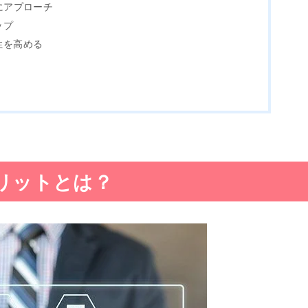
にアプローチ
ップ
性を高める
リットとは？