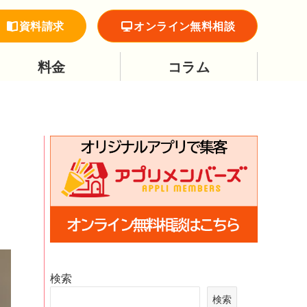
資料請求
オンライン無料相談
料金
コラム
検索
検索