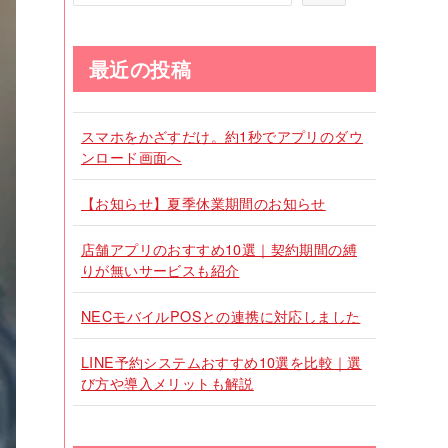
最近の投稿
スマホをかざすだけ。約1秒でアプリのダウ
ンロード画面へ
【お知らせ】夏季休業期間のお知らせ
店舗アプリのおすすめ10選｜契約期間の縛
りが無いサービスも紹介
NECモバイルPOSとの連携に対応しました
LINE予約システムおすすめ10選を比較｜選
び方や導入メリットも解説