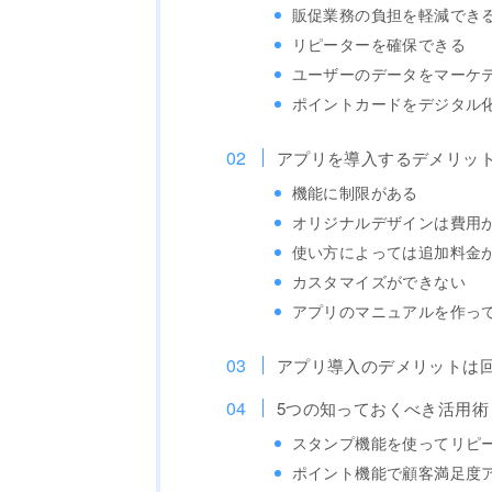
販促業務の負担を軽減でき
リピーターを確保できる
ユーザーのデータをマーケ
ポイントカードをデジタル
アプリを導入するデメリッ
機能に制限がある
オリジナルデザインは費用
使い方によっては追加料金
カスタマイズができない
アプリのマニュアルを作っ
アプリ導入のデメリットは
5つの知っておくべき活用術
スタンプ機能を使ってリピ
ポイント機能で顧客満足度