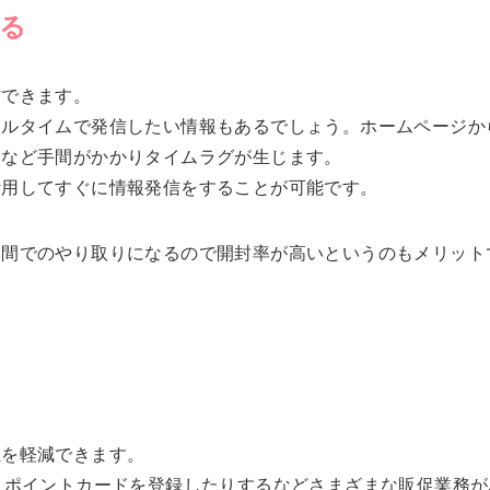
る
信できます。
アルタイムで発信したい情報もあるでしょう。ホームページか
るなど手間がかかりタイムラグが生じます。
活用してすぐに情報発信をすることが可能です。
リ間でのやり取りになるので開封率が高いというのもメリット
担を軽減できます。
、ポイントカードを登録したりするなどさまざまな販促業務が