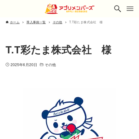
ホーム
導入事例一覧
その他
T.T彩たま株式会社 様
T.T彩たま株式会社 様
2025年6月20日
その他