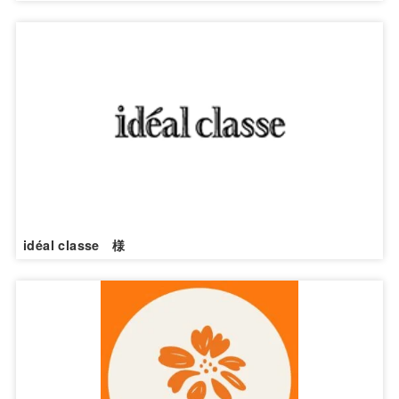
idéal classe 様