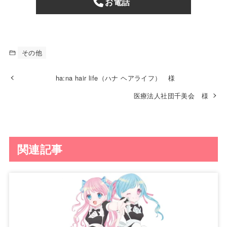
お電話
その他
ha:na hair life（ハナ ヘアライフ） 様
医療法人社団千美会 様
関連記事