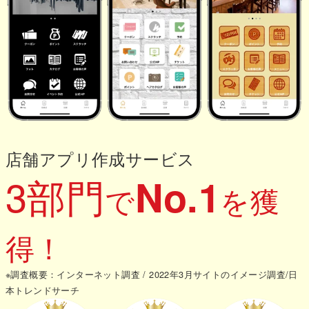
店舗アプリ作成サービス
3部門
No.1
で
を獲
得！
※調査概要：インターネット調査 / 2022年3月サイトのイメージ調査/日
本トレンドサーチ