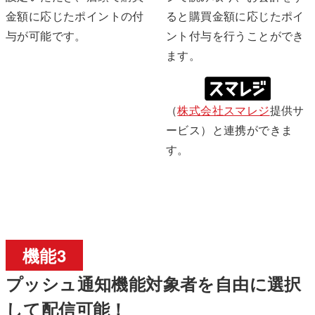
金額に応じたポイントの付
ると購買金額に応じたポイ
与が可能です。
ント付与を行うことができ
ます。
（
株式会社スマレジ
提供サ
ービス）と連携ができま
す。
機能3
プッシュ通知機能対象者を自由に選択
して配信可能！