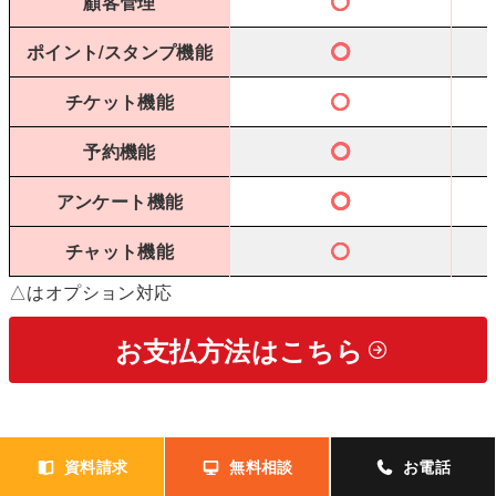
顧客管理
◯
ポイント/スタンプ機能
◯
チケット機能
◯
予約機能
◯
アンケート機能
◯
チャット機能
◯
△はオプション対応
お支払方法はこちら
資料請求
無料相談
お電話