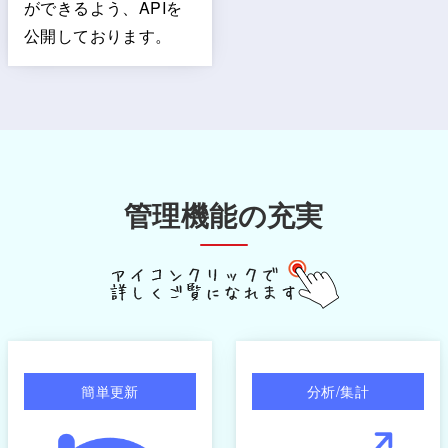
ができるよう、APIを
公開しております。
管理機能の充実
簡単更新
分析/集計