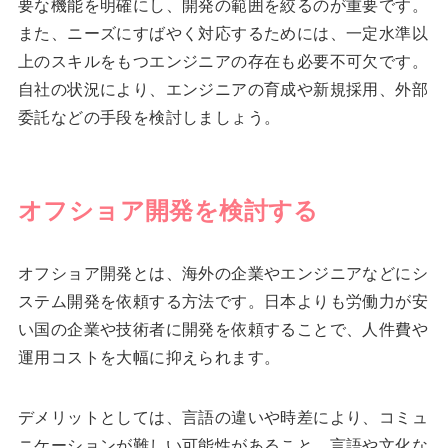
要な機能を明確にし、開発の範囲を絞るのが重要です。
また、ニーズにすばやく対応するためには、一定水準以
上のスキルをもつエンジニアの存在も必要不可欠です。
自社の状況により、エンジニアの育成や新規採用、外部
委託などの手段を検討しましょう。
オフショア開発を検討する
オフショア開発とは、海外の企業やエンジニアなどにシ
ステム開発を依頼する方法です。日本よりも労働力が安
い国の企業や技術者に開発を依頼することで、人件費や
運用コストを大幅に抑えられます。
デメリットとしては、言語の違いや時差により、コミュ
ニケーションが難しい可能性があること。言語や文化な