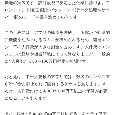
機能の実装です。設計段階で決定した仕様に基づき、フ
ロントエンド(画面側)とバックエンド(データ処理やサー
バー側)のコードを書き進めていきます。
この工程には、アプリの構造を理解し、正確かつ効率的
に機能を組み上げるスキルが求められるため、開発エン
ジニアの人件費が大きな割合を占めます。人件費はエン
ジニアの経験や担当領域によって異なりますが、一般的
に1人月あたり60〜100万円程度が相場です。
たとえば、中〜大規模のアプリでは、数名のエンジニア
が2〜3か月以上かけて開発するケースもあります。す
ると、人件費だけでも300〜600万円以上の予算が必要
になることもあります。
また、iOSとAndroidの両方に対応する「ネイティブア