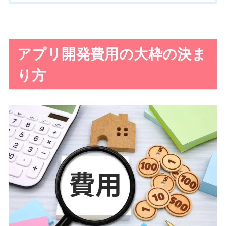
アプリ開発費用の大枠の決ま
り方