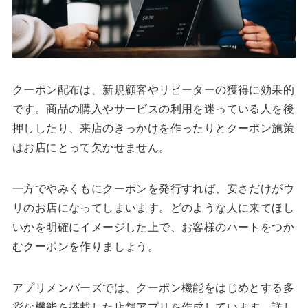
クーポン配布は、新規顧客やリピーターの獲得に効果的
です。商品の購入やサービスの利用を迷っている人を後
押ししたり、来店のきっかけを作ったりとクーポン施策
はお店にとって欠かせません。
一方でやみくもにクーポンを発行すれば、安さだけがウ
リのお店になってしまいます。どのような人に来てほし
いかを明確にイメージした上で、お客様のハートをつか
むクーポンを作りましょう。
アプリメンバーズでは、クーポン機能をはじめとする多
彩な機能を搭載した店舗アプリを作成しています。詳し