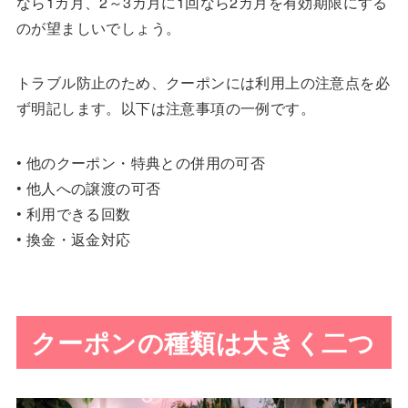
なら1カ月、2～3カ月に1回なら2カ月を有効期限にする
のが望ましいでしょう。
トラブル防止のため、クーポンには利用上の注意点を必
ず明記します。以下は注意事項の一例です。
• 他のクーポン・特典との併用の可否
• 他人への譲渡の可否
• 利用できる回数
• 換金・返金対応
クーポンの種類は大きく二つ