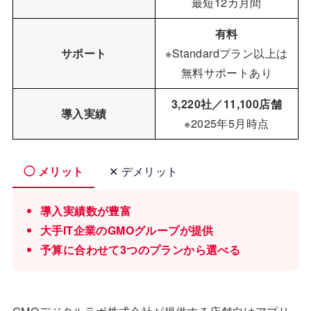
最短12カ月間
有料
サポート
※Standardプラン以上は
無料サポートあり
3,220社／11,100店舗
導入実績
※2025年5月時点
◯ メリット
✕ デメリット
導入実績数が豊富
大手IT企業のGMOグループが提供
予算に合わせて3つのプランから選べる