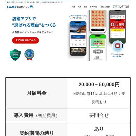
20,000～50,000円
月額料金
※登録店舗11店以上は月額：要
見積もり
導入費用
要問合せ
（初期費用）
あり
契約期間の縛り