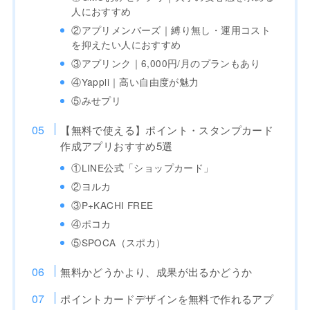
人におすすめ
②アプリメンバーズ｜縛り無し・運用コスト
を抑えたい人におすすめ
③アプリンク｜6,000円/月のプランもあり
④Yappli｜高い自由度が魅力
⑤みせプリ
【無料で使える】ポイント・スタンプカード
作成アプリおすすめ5選
①LINE公式「ショップカード」
②ヨルカ
③P+KACHI FREE
④ポコカ
⑤SPOCA（スポカ）
無料かどうかより、成果が出るかどうか
ポイントカードデザインを無料で作れるアプ