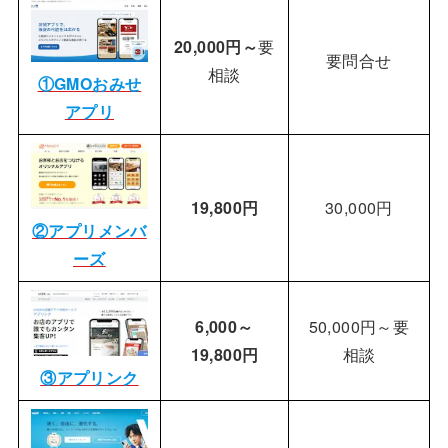
20,000円～
要
要問合せ
相談
①GMOおみせ
アプリ
19,800円
30,000円
②アプリメンバ
ーズ
6,000～
50,000円～要
19,800円
相談
③アプリンク