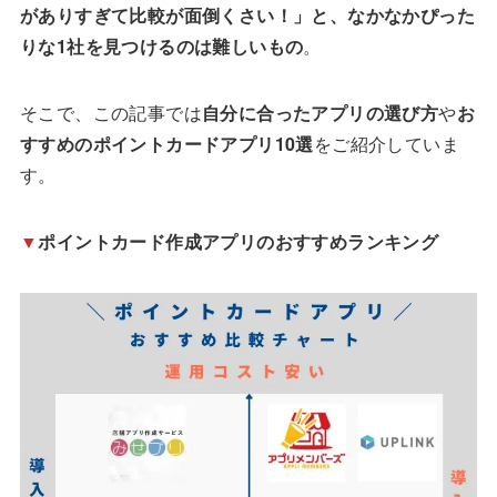
がありすぎて比較が面倒くさい！」と、なかなかぴった
りな1社を見つけるのは難しいもの
。
そこで、この記事では
自分に合ったアプリの選び方
や
お
すすめのポイントカードアプリ10選
をご紹介していま
す。
▼
ポイントカード作成アプリのおすすめランキング