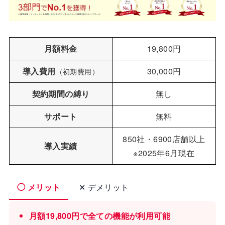
月額料金
19,800円
導入費用
30,000円
（初期費用）
契約期間の縛り
無し
サポート
無料
850社・6900店舗以上
導入実績
※2025年6月現在
◯ メリット
✕ デメリット
月額19,800円で全ての機能が利用可能