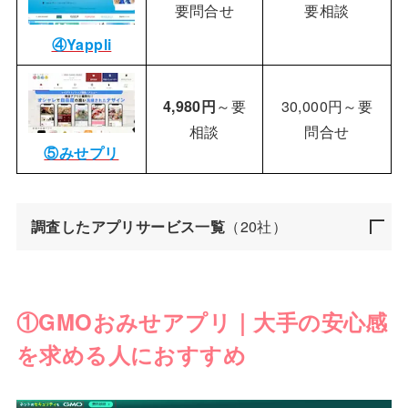
要問合せ
要相談
④Yappli
4,980円
～要
30,000円～要
相談
問合せ
⑤みせプリ
調査したアプリサービス一覧
（20社）
①GMOおみせアプリ｜大手の安心感
を求める人におすすめ