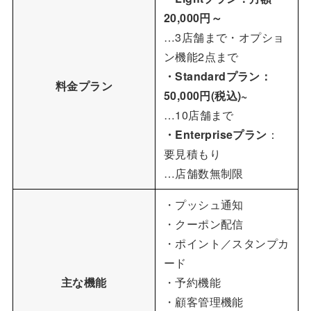
20,000円～
…3店舗まで・オプショ
ン機能2点まで
・Standardプラン：
料金プラン
50,000円(税込)~
…10店舗まで
・Enterpriseプラン
：
要見積もり
…店舗数無制限
・プッシュ通知
・クーポン配信
・ポイント／スタンプカ
ード
主な機能
・予約機能
・顧客管理機能