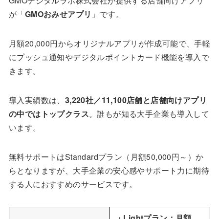
GMOデジタルラボ株式会社が提供する店舗向けアプリ
が「
GMOおみせアプリ
」です。
月額20,000円からオリジナルアプリが作成可能で、手軽
にプッシュ通知やデジタルポイントカード機能を導入で
きます。
導入実績数は、
3,220社／11,100店舗と店舗向けアプリ
の中ではトップクラス
。誰もが知る大手企業も導入して
います。
無料サポートはStandardプラン（月額50,000円～）か
らとなりますが、大手企業の安心感やサポート力に期待
する人におすすめのサービスです。
・Lightプラン：月額