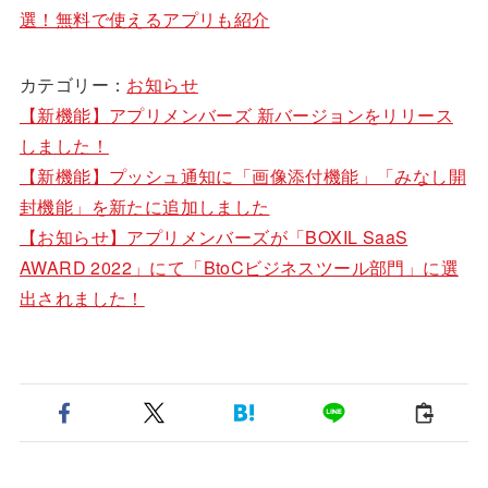
選！無料で使えるアプリも紹介
カテゴリー：
お知らせ
【新機能】アプリメンバーズ 新バージョンをリリース
しました！
【新機能】プッシュ通知に「画像添付機能」「みなし開
封機能」を新たに追加しました
【お知らせ】アプリメンバーズが「BOXIL SaaS
AWARD 2022」にて「BtoCビジネスツール部門」に選
出されました！