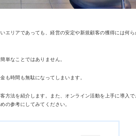
ないエリアであっても、経営の安定や新規顧客の獲得には何ら
は簡単なことではありません。
お金も時間も無駄になってしまいます。
集客方法を紹介します。また、オンライン活動を上手に導入で
ための参考にしてみてください。