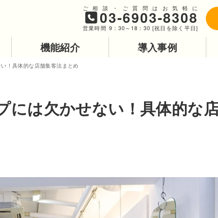
ご相談・ご質問はお気軽に
03-6903-8308
営業時間 9：30～18：30 [祝日を除く平日]
機能紹介
導入事例
ない！具体的な店舗集客法まとめ
プには欠かせない！具体的な