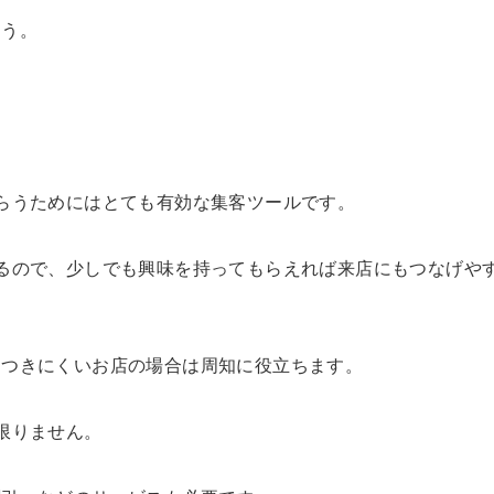
ょう。
らうためにはとても有効な集客ツールです。
るので、少しでも興味を持ってもらえれば来店にもつなげや
につきにくいお店の場合は周知に役立ちます。
限りません。