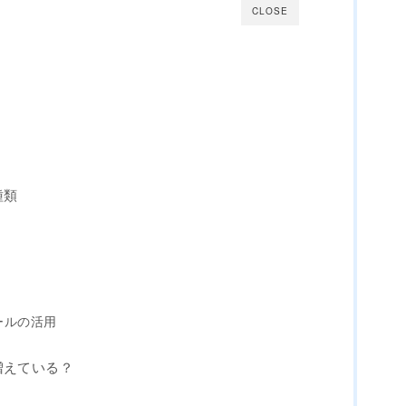
CLOSE
種類
ールの活用
増えている？