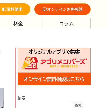
資料請求
オンライン無料相談
料金
コラム
店
検索
検索