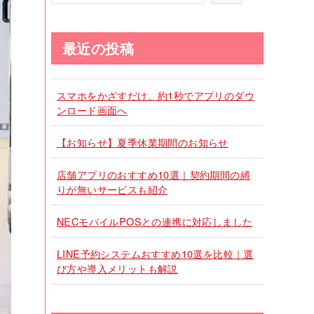
最近の投稿
スマホをかざすだけ。約1秒でアプリのダウ
ンロード画面へ
【お知らせ】夏季休業期間のお知らせ
店舗アプリのおすすめ10選｜契約期間の縛
りが無いサービスも紹介
NECモバイルPOSとの連携に対応しました
LINE予約システムおすすめ10選を比較｜選
び方や導入メリットも解説