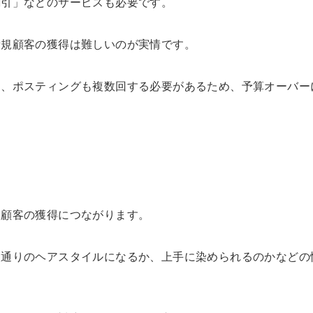
割引」などのサービスも必要です。
新規顧客の獲得は難しいのが実情です。
し、ポスティングも複数回する必要があるため、予算オーバー
規顧客の獲得につながります。
望通りのヘアスタイルになるか、上手に染められるのかなどの