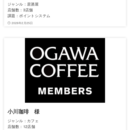
ジャンル：居酒屋
店舗数：3店舗
課題：ポイントシステム
2026年2月25日
小川珈琲 様
ジャンル：カフェ
店舗数：12店舗