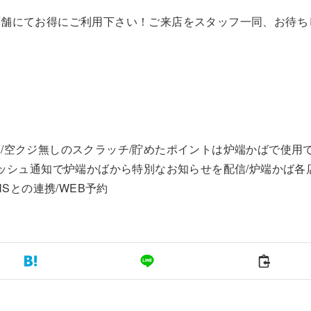
店舗にてお得にご利用下さい！ご来店をスタッフ一同、お待ち
/空クジ無しのスクラッチ/貯めたポイントは炉端かばで使用
プッシュ通知で炉端かばから特別なお知らせを配信/炉端かば各
Sとの連携/WEB予約