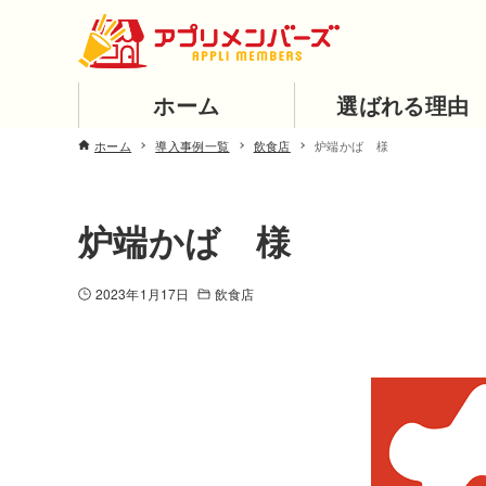
ホーム
選ばれる理由
ホーム
導入事例一覧
飲食店
炉端かば 様
炉端かば 様
2023年1月17日
飲食店