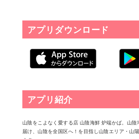
アプリダウンロード
アプリ紹介
山陰をこよなく愛する店 山陰海鮮 炉端かば。山
届け、山陰を全国区へ！を目指し山陰エリア・山