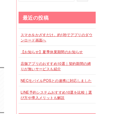
最近の投稿
スマホをかざすだけ。約1秒でアプリのダウ
ンロード画面へ
【お知らせ】夏季休業期間のお知らせ
店舗アプリのおすすめ10選｜契約期間の縛
りが無いサービスも紹介
NECモバイルPOSとの連携に対応しました
LINE予約システムおすすめ10選を比較｜選
び方や導入メリットも解説