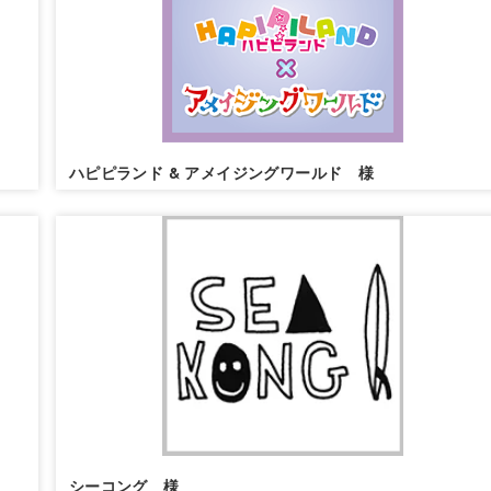
ハピピランド & アメイジングワールド 様
シーコング 様