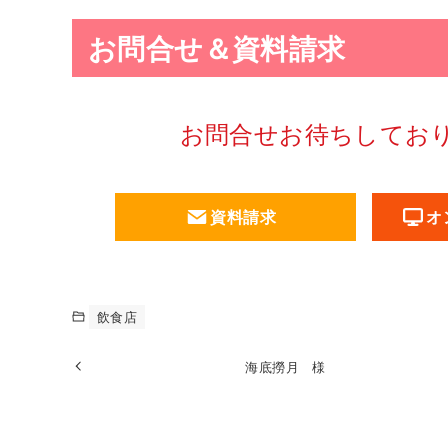
お問合せ＆資料請求
お問合せお待ちしてお
資料請求
オ
飲食店
海底撈月 様