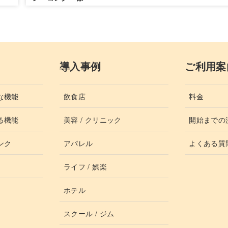
導入事例
ご利用案
な機能
飲食店
料金
る機能
美容 / クリニック
開始までの
ンク
アパレル
よくある質
ライフ / 娯楽
ホテル
スクール / ジム