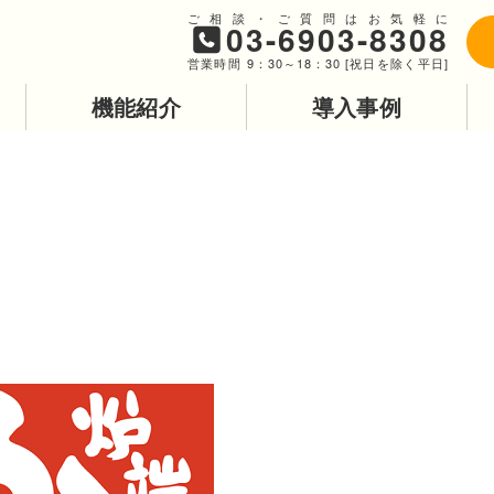
ご相談・ご質問はお気軽に
03-6903-8308
営業時間 9：30～18：30 [祝日を除く平日]
機能紹介
導入事例