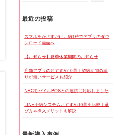
最近の投稿
スマホをかざすだけ。約1秒でアプリのダウ
ンロード画面へ
【お知らせ】夏季休業期間のお知らせ
店舗アプリのおすすめ10選｜契約期間の縛
りが無いサービスも紹介
NECモバイルPOSとの連携に対応しました
LINE予約システムおすすめ10選を比較｜選
び方や導入メリットも解説
最新導入事例