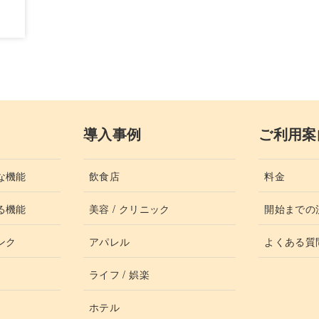
導入事例
ご利用案
な機能
飲食店
料金
る機能
美容 / クリニック
開始までの
ンク
アパレル
よくある質
ライフ / 娯楽
ホテル