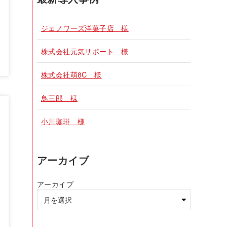
ジェノワーズ洋菓子店 様
株式会社元気サポート 様
株式会社萌8C 様
鳥三郎 様
小川珈琲 様
アーカイブ
アーカイブ