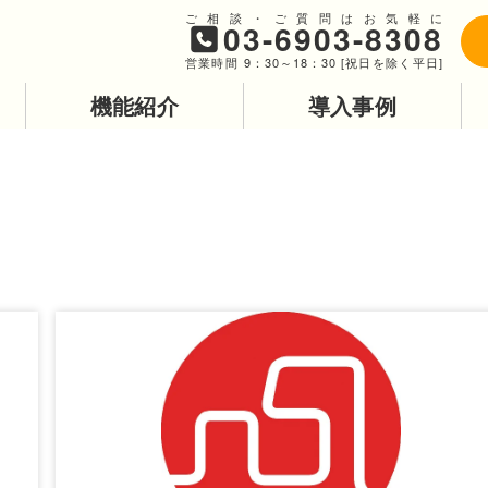
ご相談・ご質問はお気軽に
03-6903-8308
営業時間 9：30～18：30 [祝日を除く平日]
機能紹介
導入事例