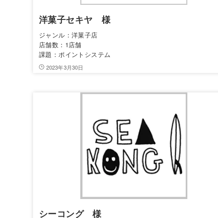
洋菓子セキヤ 様
ジャンル：洋菓子店
店舗数：1店舗
課題：ポイントシステム
2023年3月30日
シーコング 様