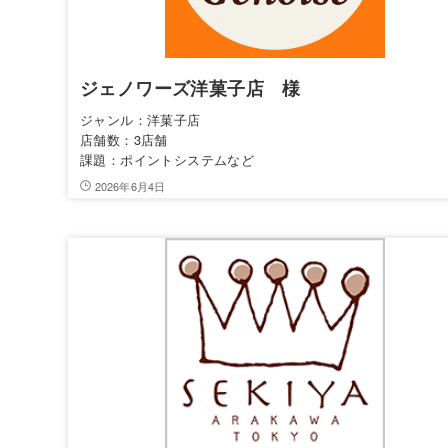
ジェノワーズ洋菓子店 様
ジャンル：洋菓子店
店舗数：3店舗
課題：ポイントシステムなど
2026年6月4日