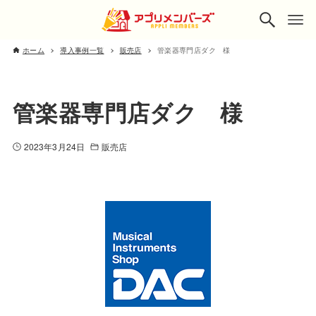
ホーム
導入事例一覧
販売店
管楽器専門店ダク 様
管楽器専門店ダク 様
2023年3月24日
販売店