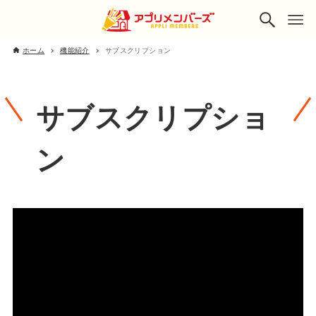
ホーム
機能紹介
サブスクリプション
サブスクリプショ
ン