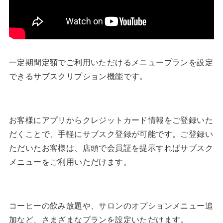
一定期間定額でご利用いただけるメニュープランを設定
できるサブスクリプション機能です。
お客様にアプリからクレジットカード情報をご登録いた
だくことで、手軽にサブスク登録が可能です。ご登録い
ただいたお客様は、店頭で会員証を提示すればサブスク
メニューをご利用いただけます。
コーヒーの飲み放題や、サロンのオプションメニュー追
加など、さまざまなプランを設定いただけます。