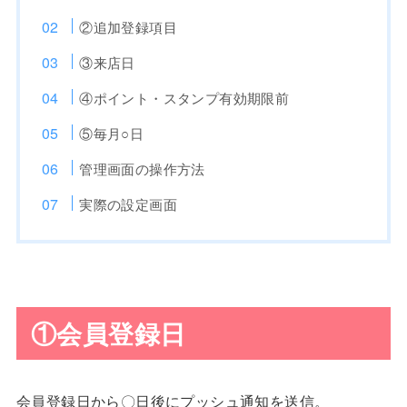
②追加登録項目
③来店日
④ポイント・スタンプ有効期限前
⑤毎月○日
管理画面の操作方法
実際の設定画面
①会員登録日
会員登録日から〇日後にプッシュ通知を送信。