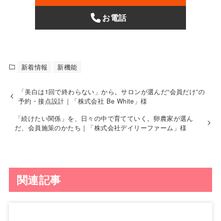
お電話
新着情報
新機能
「美白は1回で終わらない」から。サロンが選んだ“会員だけ”の
予約・接点設計｜「株式会社 Be White」様
「続けたい関係」を、日々の中で育てていく。卵農家が選ん
だ、会員施策のかたち｜「株式会社デイリーファーム」様
関連記事