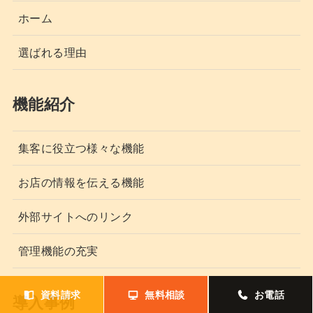
ホーム
選ばれる理由
機能紹介
集客に役立つ様々な機能
お店の情報を伝える機能
外部サイトへのリンク
管理機能の充実
資料請求
無料相談
お電話
導入事例