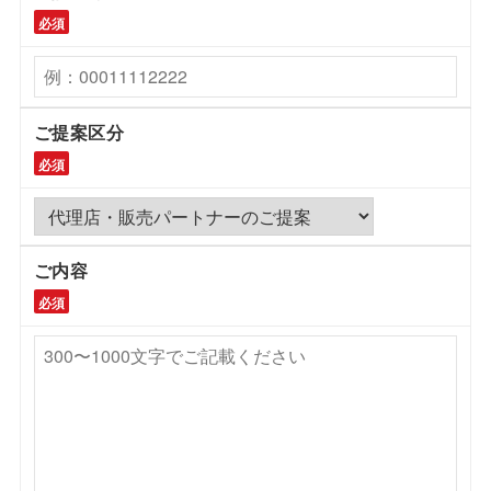
必須
ご提案区分
必須
ご内容
必須